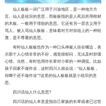
仙人板板一词广泛用于川渝地区，是一种地方方
言。仙人是祖宗的意思，而板板指的是人死后所用棺材
的木板。一般用于埋怨的意思。它还有另一层含义用于
骂人。被人骂仙人板板，意味着对方对你祖上的一种轻
蔑，是不尊重的意思。
有时仙人板板也作为一种口头禅被人挂在嘴边，表
示那个人心情非常的不好，感觉很郁闷，无法及时舒缓
心情。当然，有时也用作长辈对小辈的一种调侃。比如
孩子回家不做作业，这时四川人就会说：“仙人板板，
你啷个还不做作业”?这里的仙人板板就是小祖宗的意
思。
四川话仙人什么意思?
四川话的仙人本意是指自己家族的长辈或者已过世