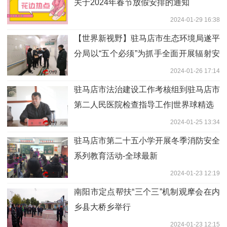
关于2024年春节放假安排的通知
2024-01-29 16:38
【世界新视野】驻马店市生态环境局遂平
分局以“五个必须”为抓手全面开展辐射安
全隐患排查
2024-01-26 17:14
驻马店市法治建设工作考核组到驻马店市
第二人民医院检查指导工作|世界球精选
2024-01-25 13:34
驻马店市第二十五小学开展冬季消防安全
系列教育活动-全球最新
2024-01-23 12:19
南阳市定点帮扶“三个三”机制观摩会在内
乡县大桥乡举行
2024-01-23 12:15