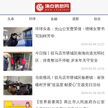
头条
环球
金融
观察
创业
环球头条：​光山公安曹荣倩：铿锵女警书
写别样芳华
2024-02-04 15:27
今日报丨驻马店市驿城区南海街道光明社
区：排查整治不停歇 岁末年关守安全
2024-02-02 13:41
当前视讯！驻马店市驿城区板桥镇：崔张
楼村开展“送温度 献爱心”主题党日活动
2024-01-30 16:25
【世界新要闻】商丘市人民政府办公室