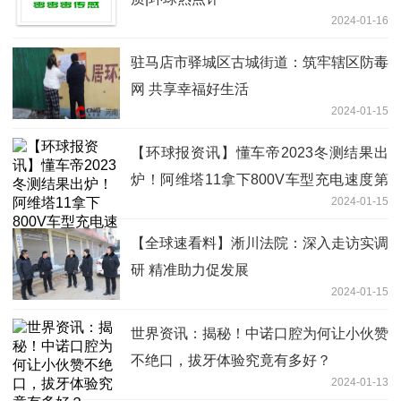
2024-01-16
驻马店市驿城区古城街道：筑牢辖区防毒
网 共享幸福好生活
2024-01-15
【环球报资讯】懂车帝2023冬测结果出
炉！阿维塔11拿下800V车型充电速度第
2024-01-15
一
【全球速看料】淅川法院：深入走访实调
研 精准助力促发展
2024-01-15
世界资讯：揭秘！中诺口腔为何让小伙赞
不绝口，拔牙体验究竟有多好？
2024-01-13