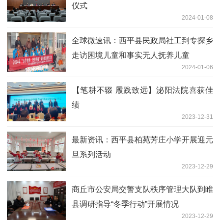
仪式
2024-01-08
全球微速讯：​西平县民政局社工到专探乡
走访困境儿童和事实无人抚养儿童
2024-01-06
​【笔耕不辍 履践致远】泌阳法院喜获佳
绩
2023-12-31
最新资讯：​西平县柏苑芳庄小学开展迎元
旦系列活动
2023-12-29
商丘市公安局交警支队秩序管理大队到睢
县调研指导“冬季行动”开展情况
2023-12-29