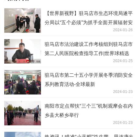
【世界新视野】驻马店市生态环境局遂平
分局以“五个必须”为抓手全面开展辐射安
2024-01-26
全隐患排查
驻马店市法治建设工作考核组到驻马店市
第二人民医院检查指导工作|世界球精选
2024-01-25
驻马店市第二十五小学开展冬季消防安全
系列教育活动-全球最新
2024-01-23
南阳市定点帮扶“三个三”机制观摩会在内
乡县大桥乡举行
2024-01-23
热资讯！瞄准“小蓝帽”益生菌，思连康®