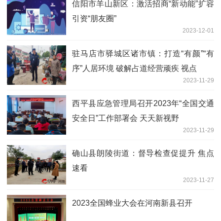
​信阳市羊山新区：激活招商“新动能”扩容
引资“朋友圈”
2023-12-01
驻马店市驿城区诸市镇：打造“有颜”“有
序”人居环境 破解占道经营顽疾 视点
2023-11-29
​西平县应急管理局召开2023年“全国交通
安全日”工作部署会 天天新视野
2023-11-29
确山县朗陵街道：督导检查促提升 焦点
速看
2023-11-27
​2023全国蜂业大会在河南新县召开