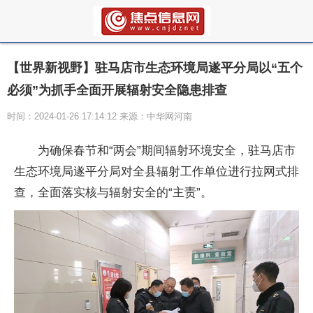
【世界新视野】驻马店市生态环境局遂平分局以“五个
必须”为抓手全面开展辐射安全隐患排查
时间：2024-01-26 17:14:12 来源：中华网河南
为确保春节和“两会”期间辐射环境安全，驻马店市
生态环境局遂平分局对全县辐射工作单位进行拉网式排
查，全面
落实
核与辐射安全的“主责”。