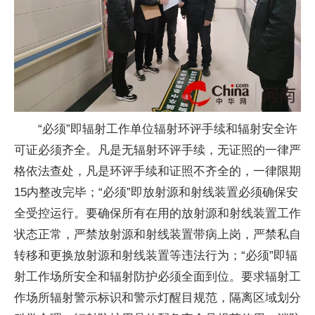
“必须”即辐射工作单位辐射环评手续和辐射安全许
可证必须齐全。凡是无辐射环评手续，无证照的一律严
格依法查处，凡是环评手续和证照不齐全的，一律限期
15内整改完毕；“必须”即放射源和射线装置必须确保安
全受控运行。要确保所有在用的放射源和射线装置工作
状态正常，严禁放射源和射线装置带病上岗，严禁私自
转移和更换放射源和射线装置等违法行为；“必须”即辐
射工作场所安全和辐射防护必须全面到位。要求辐射工
作场所辐射警示标识和警示灯醒目规范，隔离区域划分