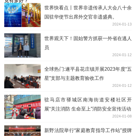
世界快看点丨世界非遗传承人大会八十余
国驻华使节出席外交官非遗盛典。
2024-01-13
世界观天下！固始警方抓获一外省在逃人
员
2024-01-12
全球热门:遂平县花庄镇开展2023年度“五
星”支部与主题教育验收工作
2024-01-12
驻马店市驿城区南海街道安楼社区开
展“关注消防 生命至上”消防安全宣传活动
2024-01-08
新野法院举行“家庭教育指导工作站”授牌