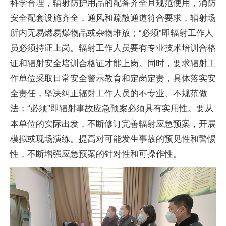
科学合理，辐射防护用品的配备齐全且规范使用，消防
安全配套设施齐全，通风和疏散通道符合要求，辐射场
所内无易燃易爆物品或杂物堆放；“必须”即辐射工作人
员必须持证上岗。辐射工作人员要有专业技术培训合格
证和辐射安全培训合格证才能上岗。同时，要求辐射工
作单位采取日常安全警示教育和定岗定责，具体
落实
安
全责任，坚决纠正辐射工作人员的不专业、不规范做
法；“必须”即辐射事故应急预案必须具有实用性。要从
本单位的实际出发，不断修订完善辐射应急预案，开展
模拟或现场演练。提高对可能发生事故的预见性和警惕
性，不断增强应急预案的针对性和可操作性。